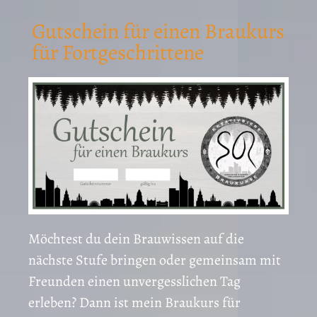
Gutschein für einen Braukurs
für Fortgeschrittene
Möchtest du dein Brauwissen auf die
nächste Stufe bringen oder gemeinsam mit
Freunden einen unvergesslichen Tag
erleben? Dann ist mein Braukurs für