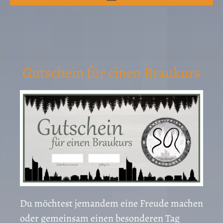
Gutschein für einen Braukurs
Du möchtest jemandem eine Freude machen
oder gemeinsam einen besonderen Tag