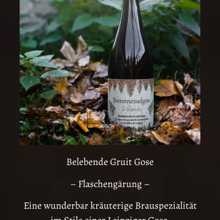
Belebende Gruit Gose
– Flaschengärung –
Eine wunderbar kräuterige Brauspezialität