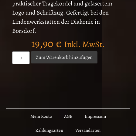
praktischer Tragekordel und gelasertem
Logo und Schriftzug. Gefertigt bei den
Lindenwerkstätten der Diakonie in
Borsdorf.
19,90
€
Inkl. MwSt.
Zum Warenkorb hinzufügen
Mein Konto
AGB
Impressum
Zahlungsarten
Versandarten