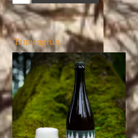
Tannengrün