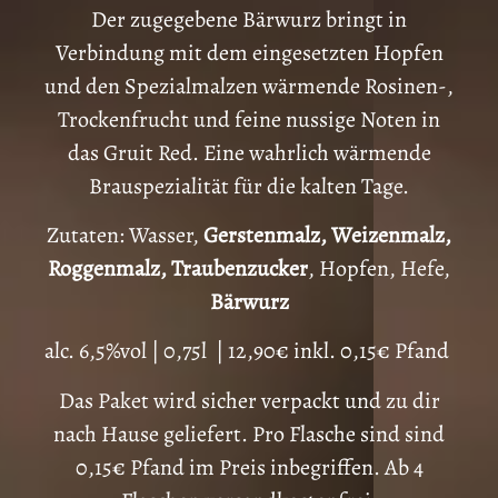
Der zugegebene Bärwurz bringt in
Verbindung mit dem eingesetzten Hopfen
und den Spezialmalzen wärmende Rosinen-,
Trockenfrucht und feine nussige Noten in
das Gruit Red. Eine wahrlich wärmende
Brauspezialität für die kalten Tage.
Zutaten: Wasser,
Gerstenmalz, Weizenmalz,
Roggenmalz, Traubenzucker
, Hopfen, Hefe,
Bärwurz
alc. 6,5%vol | 0,75l | 12,90€ inkl. 0,15€ Pfand
Das Paket wird sicher verpackt und zu dir
nach Hause geliefert. Pro Flasche sind sind
0,15€ Pfand im Preis inbegriffen. Ab 4