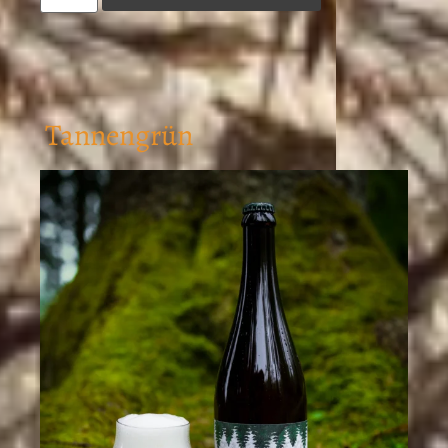
Tannengrün