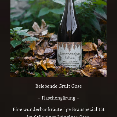
Belebende Gruit Gose
– Flaschengärung –
Eine wunderbar kräuterige Brauspezialität