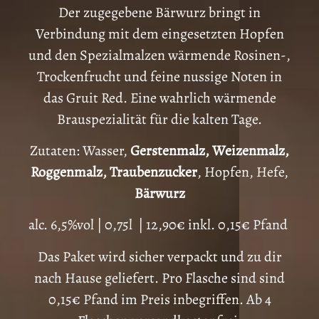
Der zugegebene Bärwurz bringt in
Verbindung mit dem eingesetzten Hopfen
und den Spezialmalzen wärmende Rosinen-,
Trockenfrucht und feine nussige Noten in
das Gruit Red. Eine wahrlich wärmende
Brauspezialität für die kalten Tage.
Zutaten: Wasser,
Gerstenmalz, Weizenmalz,
Roggenmalz, Traubenzucker
, Hopfen, Hefe,
Bärwurz
alc. 6,5%vol | 0,75l | 12,90€ inkl. 0,15€ Pfand
Das Paket wird sicher verpackt und zu dir
nach Hause geliefert. Pro Flasche sind sind
0,15€ Pfand im Preis inbegriffen. Ab 4