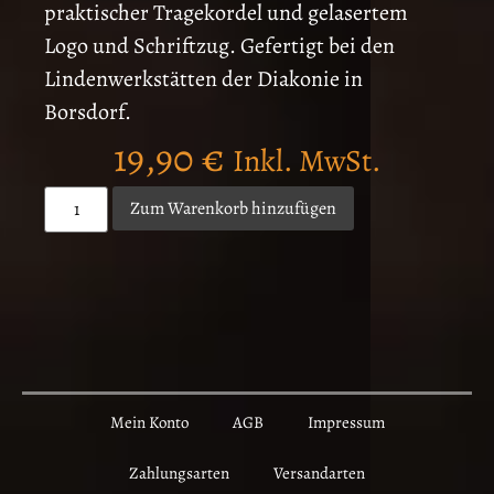
praktischer Tragekordel und gelasertem
Logo und Schriftzug. Gefertigt bei den
Lindenwerkstätten der Diakonie in
Borsdorf.
19,90
€
Inkl. MwSt.
Zum Warenkorb hinzufügen
Mein Konto
AGB
Impressum
Zahlungsarten
Versandarten