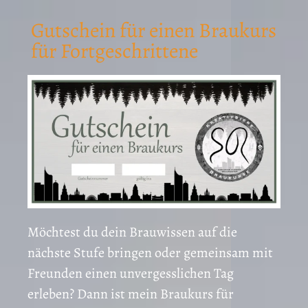
Gutschein für einen Braukurs
für Fortgeschrittene
Möchtest du dein Brauwissen auf die
nächste Stufe bringen oder gemeinsam mit
Freunden einen unvergesslichen Tag
erleben? Dann ist mein Braukurs für