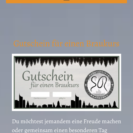
Gutschein für einen Braukurs
Du möchtest jemandem eine Freude machen
oder gemeinsam einen besonderen Tag